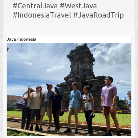
#CentralJava #WestJava
#IndonesiaTravel #JavaRoadTrip
Java Indonesia.